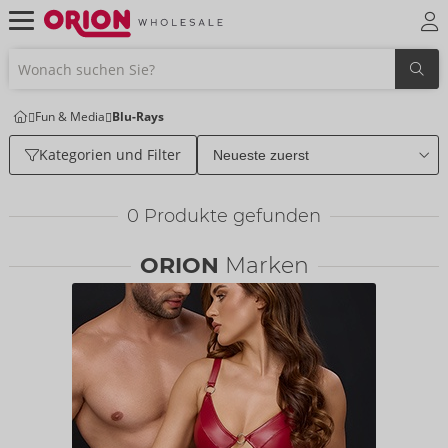
Fun & Media
Blu-Rays
Kategorien und Filter
0
Produkte gefunden
ORION
Marken