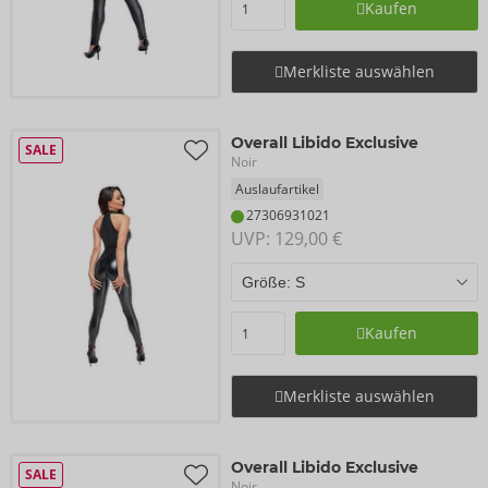
Kaufen
Merkliste auswählen
Overall Libido Exclusive
SALE
Noir
Auslaufartikel
27306931021
UVP: 
129,00 €
Kaufen
Merkliste auswählen
Overall Libido Exclusive
SALE
Noir