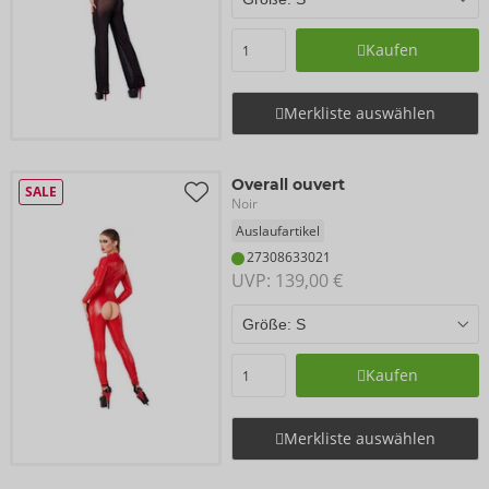
Kaufen
Merkliste auswählen
Overall ouvert
SALE
Noir
Auslaufartikel
27308633021
UVP: 
139,00 €
Kaufen
Merkliste auswählen