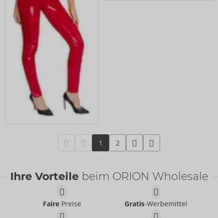
1
2
Ihre Vorteile
beim ORION Wholesale
Faire
Preise
Gratis
-Werbemittel