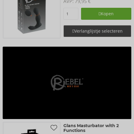
AVP: 
79,95 €
Kopen
Verlanglijstje selecteren
Glans Masturbator with 2
Functions