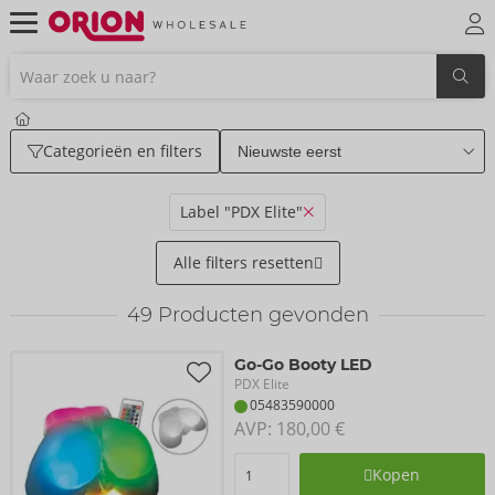
Categorieën en filters
Label "PDX Elite"
Alle filters resetten
49
Producten gevonden
Go-Go Booty LED
PDX Elite
05483590000
AVP: 
180,00 €
Kopen