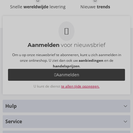
Snelle
wereldwijde
levering
Nieuwe
trends
Aanmelden
voor nieuwsbrief
Om u op onze nieuwsbrief te abonneren, kunt u zich aanmelden in
onze onlineshop. U ziet dan ook uw
aanbiedingen
en de
handelsprijzen
.
Aanmelden
U kunt de dienst
te allen tijde opzeggen.
Hulp
Hebt u vragen?
Service
Wij helpen u graag verder