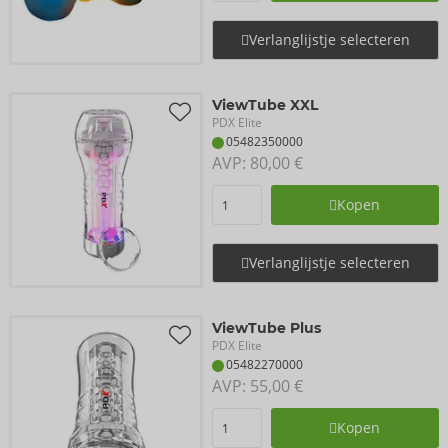
Verlanglijstje selecteren
ViewTube XXL
PDX Elite
05482350000
AVP: 
80,00 €
Kopen
Verlanglijstje selecteren
ViewTube Plus
PDX Elite
05482270000
AVP: 
55,00 €
Kopen