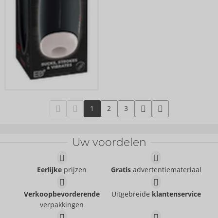
1
2
3
Uw voordelen
Eerlijke
prijzen
Gratis
advertentiemateriaal
Verkoopbevorderende
Uitgebreide
klantenservice
verpakkingen