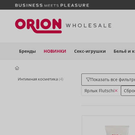
Бренды
НОВИНКИ
Секс-игрушки
Бельё
и 
Интимная косметика
(4)
Показать все фильт
Ярлык Flutschi
Сбро