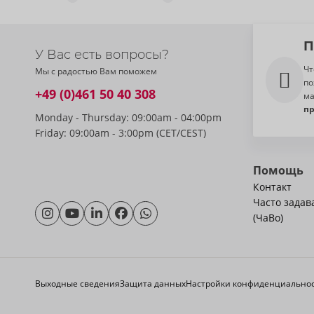
П
У Вас есть вопросы?
Чт
Мы с радостью Вам поможем
по
+49 (0)461 50 40 308
ма
п
Monday - Thursday: 09:00am - 04:00pm
Friday: 09:00am - 3:00pm (CET/CEST)
Помощь
Контакт
Часто зада
(ЧаВо)
Выходные сведения
Защита данных
Настройки конфиденциально