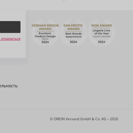
 отказаться
ельность
© ORION Versand GmbH & Co. KG – 2026