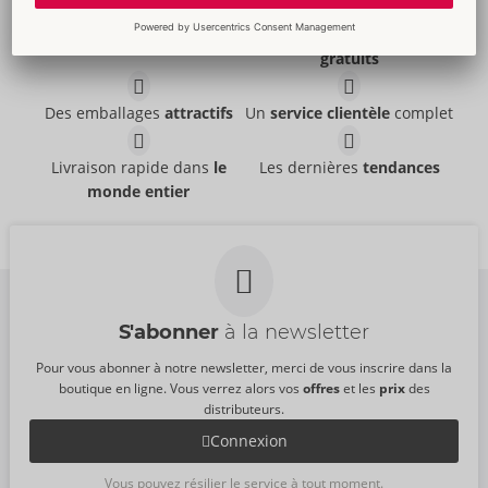
Des prix
abordables
Des outils publicitaires
gratuits
Des emballages
attractifs
Un
service clientèle
complet
Livraison rapide dans
le
Les dernières
tendances
monde entier
S'abonner
à la newsletter
Pour vous abonner à notre newsletter, merci de vous inscrire dans la
boutique en ligne. Vous verrez alors vos
offres
et les
prix
des
distributeurs.
Connexion
Vous pouvez résilier le service à tout moment.