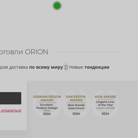
рговли ORION
рая доставка
по всему миру
Новые
тенденции
 отказаться