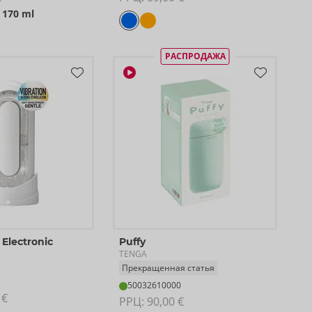
:
170 ml
РАСПРОДАЖА
 Electronic
Puffy
TENGA
Прекращенная статья
50032610000
 €
РРЦ: 
90,00 €