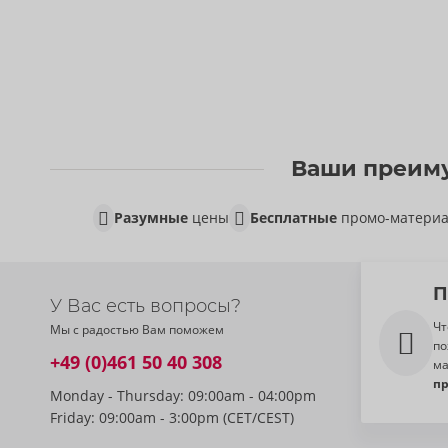
Ваши преиму
Разумные
цены
Бесплатные
промо-матери
П
У Вас есть вопросы?
Чт
Мы с радостью Вам поможем
по
+49 (0)461 50 40 308
ма
п
Monday - Thursday: 09:00am - 04:00pm
Friday: 09:00am - 3:00pm (CET/CEST)