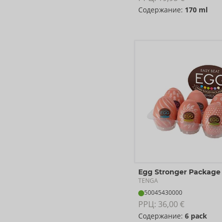
Содержание:
170 ml
Egg Stronger Package
TENGA
50045430000
РРЦ: 
36,00 €
Содержание:
6 pack