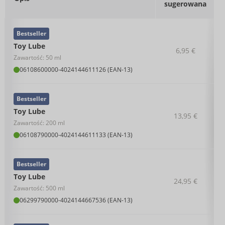
sugerowana
Bestseller
Toy Lube
6,95 €
Zawartość: 50 ml
06108600000
-
4024144611126 (EAN-13)
Bestseller
Toy Lube
13,95 €
Zawartość: 200 ml
06108790000
-
4024144611133 (EAN-13)
Bestseller
Toy Lube
24,95 €
Zawartość: 500 ml
06299790000
-
4024144667536 (EAN-13)