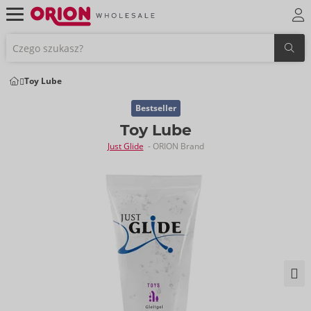
Toy Lube
Bestseller
Toy Lube
Just Glide
- ORION Brand