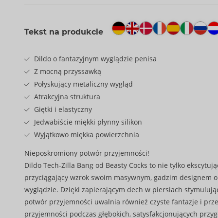
Tekst na produkcie
Dildo o fantazyjnym wyglądzie penisa
Z mocną przyssawką
Połyskujący metaliczny wygląd
Atrakcyjna struktura
Giętki i elastyczny
Jedwabiście miękki płynny silikon
Wyjątkowo miękka powierzchnia
Nieposkromiony potwór przyjemności!
Dildo Tech-Zilla Bang od Beasty Cocks to nie tylko ekscytuj
przyciągający wzrok swoim masywnym, gadzim designem o
wyglądzie. Dzięki zapierającym dech w piersiach stymulują
potwór przyjemności uwalnia również czyste fantazje i prz
przyjemności podczas głębokich, satysfakcjonujących przy