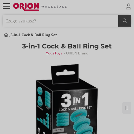
3-in-1 Cock & Ball Ring Set
3-in-1 Cock & Ball Ring Set
You2Toys
- ORION Brand