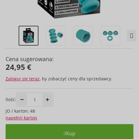
Cena sugerowana:
24,95 €
Zaloguj się teraz,
by zobaczyć ceny dla sprzedawcy.
Ilość:
JO / karton: 48
napełnij karton
Kup