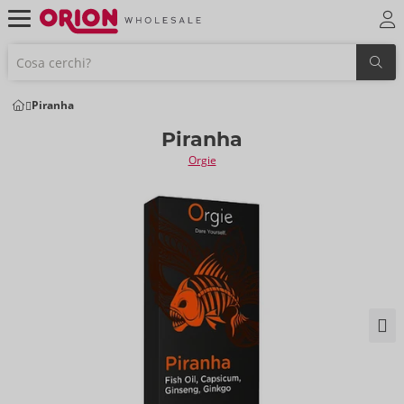
Piranha
Piranha
Orgie