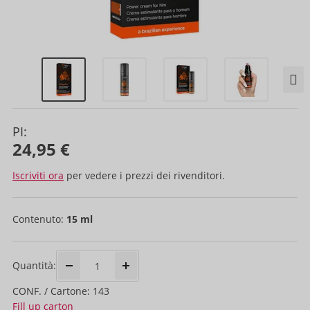
PI:
24,95 €
Iscriviti ora
per vedere i prezzi dei rivenditori.
Contenuto:
15 ml
Quantità:
CONF. / Cartone: 143
Fill up carton