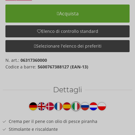
Acquista
Elenco di controllo standard
Selezionare l'elenco dei preferiti
N. art.:
06317360000
Codice a barre:
5600767388127 (EAN-13)
Dettagli
Testo
del
prodotto
Crema per il pene con olio di pesce piranha
Stimolante e riscaldante