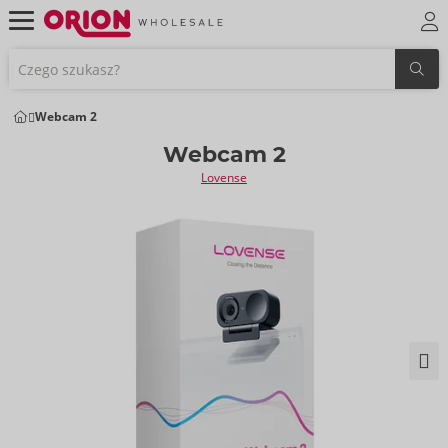
Webcam 2
Webcam 2
Lovense