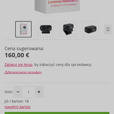
Cena sugerowana:
160,00 €
Zaloguj się teraz,
by zobaczyć ceny dla sprzedawcy.
Ograniczenia sprzedaży
Ilość:
JO / karton: 18
napełnij karton