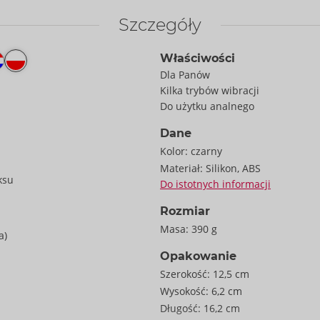
Szczegóły
Właściwości
Dla Panów
Kilka trybów wibracji
Do użytku analnego
Dane
Kolor:
czarny
Materiał:
Silikon, ABS
ksu
Do istotnych informacji
Rozmiar
Masa:
390 g
a)
Opakowanie
Szerokość:
12,5 cm
Wysokość:
6,2 cm
Długość:
16,2 cm