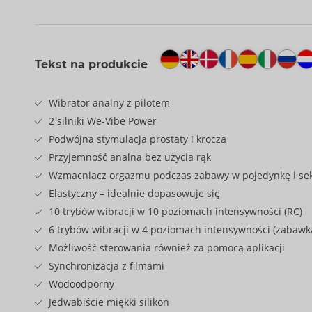
Tekst na produkcie
Wibrator analny z pilotem
2 silniki We-Vibe Power
Podwójna stymulacja prostaty i krocza
Przyjemność analna bez użycia rąk
Wzmacniacz orgazmu podczas zabawy w pojedynkę i se
Elastyczny – idealnie dopasowuje się
10 trybów wibracji w 10 poziomach intensywności (RC)
6 trybów wibracji w 4 poziomach intensywności (zabawk
Możliwość sterowania również za pomocą aplikacji
Synchronizacja z filmami
Wodoodporny
Jedwabiście miękki silikon