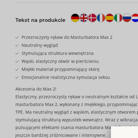
Tekst na produkcie
Przezroczysty rękaw do Masturbatora Max 2
Neutralny wygląd
Stymulująca struktura wewnętrzna
Wąski, elastyczny otwór w pierścieniu
Miękki materiał przypominający skórę
Emocjonalnie realistyczna symulacja seksu
Akcesoria do Max 2!
Elastyczny, przezroczysty rękaw o neutralnym kształcie od 
masturbatora Max 2, wykonany z miękkiego, przypominając
TPE. Ma neutralny wygląd z wąskim, elastycznym otworem 
stymulującą strukturą wypustek wewnątrz. Wraz z wibracja
pulsującymi efektami ssania masturbatora Max 2 firmy Love
jeszcze bardziej zróżnicowane i intensywne.