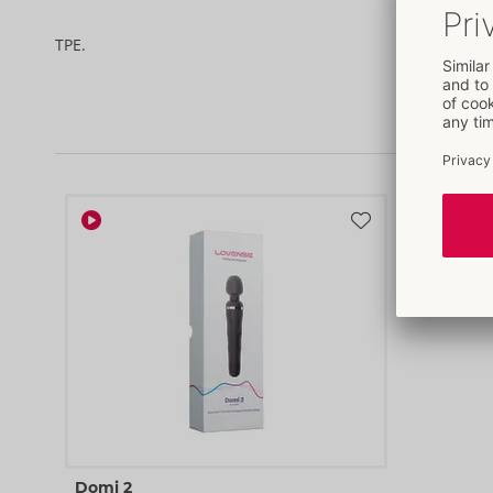
TPE.
Domi 2