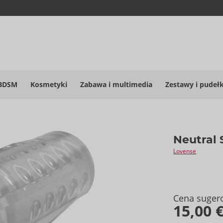
BDSM
Kosmetyki
Zabawa i multimedia
Zestawy i pudeł
Neutral 
Lovense
Cena suger
15,00 