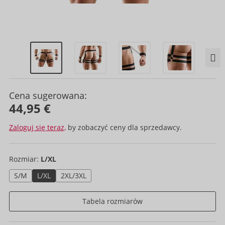
Cena sugerowana:
44,95 €
Zaloguj się teraz,
by zobaczyć ceny dla sprzedawcy.
Rozmiar:
L/XL
S/M
L/XL
2XL/3XL
Tabela rozmiarów