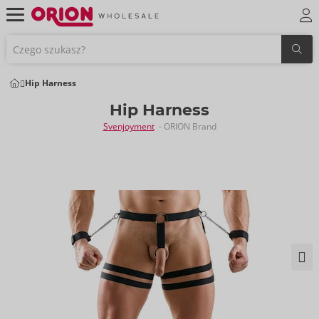
Hip Harness
Hip Harness
Svenjoyment
- ORION Brand