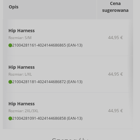
Cena
Opis
sugerowana
Hip Harness
44,95 €
Rozmiar: S/M
21004281161
-
4024144686865 (EAN-13)
Hip Harness
44,95 €
Rozmiar: L/XL
21004281181
-
4024144686872 (EAN-13)
Hip Harness
44,95 €
Rozmiar: 2XL/3XL
21004281091
-
4024144686858 (EAN-13)