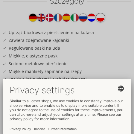
Szczegóły
Tekst
na
produkcie
Uprząż biodrowa z pierścieniem na kutasa
Zawiera zdejmowane kajdanki
Regulowane paski na uda
Miękkie, elastyczne paski
Solidne metalowe pierścienie
Miękkie mankiety zapinane na rzepy
Szekle z łańcuchami karabińczykowymi
Zniewalający wygląd i dotyk!
Czarna uprząż biodrowa od Svenjoyment z pierścieniem na
kutasa, paskami na uda i odpinanymi kajdankami. Seksowny
styl z miękkimi elastycznymi paskami i solidnymi metalowymi
pierścieniami w kolorze srebrnym. Wszystko jest ze sobą mocno
połączone. Paski na uda można regulować w celu idealnego