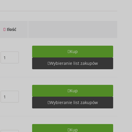
Ilość
Kup
Wybieranie list zakupów
Kup
Wybieranie list zakupów
Kup