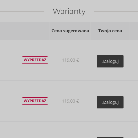
Warianty
Cena sugerowana
Twoja cena
119,00 €
WYPRZEDAŻ
Zaloguj
119,00 €
WYPRZEDAŻ
Zaloguj