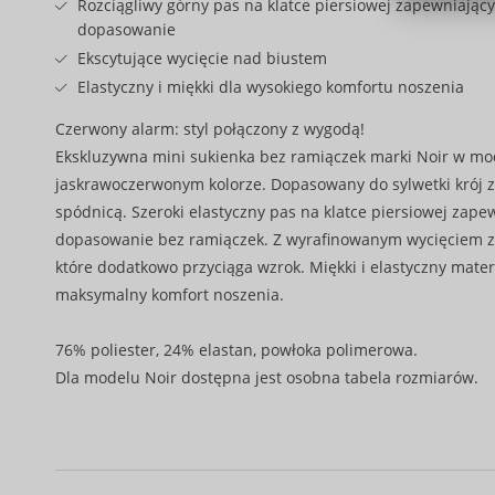
Rozciągliwy górny pas na klatce piersiowej zapewniając
dopasowanie
Ekscytujące wycięcie nad biustem
Elastyczny i miękki dla wysokiego komfortu noszenia
Czerwony alarm: styl połączony z wygodą!
Ekskluzywna mini sukienka bez ramiączek marki Noir w m
jaskrawoczerwonym kolorze. Dopasowany do sylwetki krój 
spódnicą. Szeroki elastyczny pas na klatce piersiowej zap
dopasowanie bez ramiączek. Z wyrafinowanym wycięciem z
które dodatkowo przyciąga wzrok. Miękki i elastyczny mate
maksymalny komfort noszenia.
76% poliester, 24% elastan, powłoka polimerowa.
Dla modelu Noir dostępna jest osobna tabela rozmiarów.