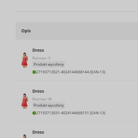
Opis
Dress
Rozmiar: S
Produkt wycofany
27193713021
-
4024144668144 (EAN-13)
Dress
Rozmiar: M
Produkt wycofany
27193713031
-
4024144668151 (EAN-13)
Dress