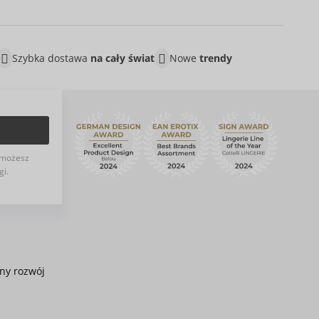
Szybka dostawa
na cały świat
Nowe
trendy
możesz
gi.
ny rozwój