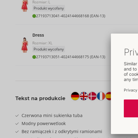
Rozmiar: L
Produkt wycofany
27193713041
-
4024144668168 (EAN-13)
Dress
Rozmiar: XL
Produkt wycofany
27193713051
-
4024144668175 (EAN-13)
Tekst na produkcie
Czerwona mini sukienka tuba
Modny powerwetlook
Bez ramiączek i z odkrytymi ramionami