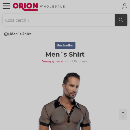
Men´s Shirt
Bestseller
Men´s Shirt
Svenjoyment
- ORION Brand