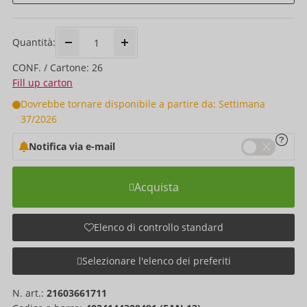
Quantità:
CONF. / Cartone: 26
Fill up carton
Dovrebbe tornare disponibile a partire da: Settimana
37/2026
Notifica via e-mail
Acquista
Elenco di controllo standard
Selezionare l'elenco dei preferiti
N. art.:
21603661711