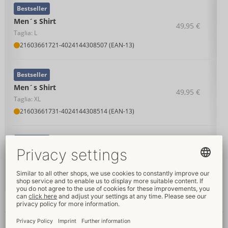
Bestseller
Men´s Shirt
49,95 €
Taglia: L
21603661721
-
4024144308507 (EAN-13)
Bestseller
Men´s Shirt
49,95 €
Taglia: XL
21603661731
-
4024144308514 (EAN-13)
Bestseller
Men´s Shirt
49,95 €
Taglia: 2XL
21603661741
-
4024144308521 (EAN-13)
Dettagli