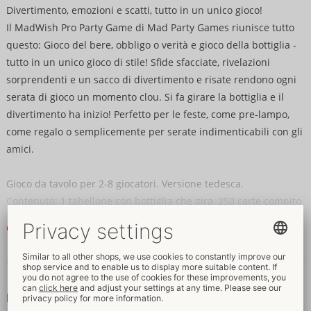
Divertimento, emozioni e scatti, tutto in un unico gioco!
Il MadWish Pro Party Game di Mad Party Games riunisce tutto
questo: Gioco del bere, obbligo o verità e gioco della bottiglia -
tutto in un unico gioco di stile! Sfide sfacciate, rivelazioni
sorprendenti e un sacco di divertimento e risate rendono ogni
serata di gioco un momento clou. Si fa girare la bottiglia e il
divertimento ha inizio! Perfetto per le feste, come pre-lampo,
come regalo o semplicemente per serate indimenticabili con gli
amici.
Gioco da tavolo per 2-8 giocatori. Versione tedesca.
Contenuto: 1 tabellone con bottiglia che gira, 250 carte compito
Obbligo o verità, 1 bicchiere.
Continua a leggere
Dati e proprietà
Dati