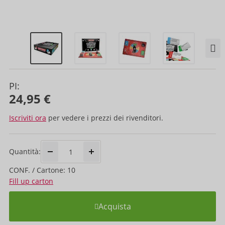
PI:
24,95 €
Iscriviti ora
per vedere i prezzi dei rivenditori.
Quantità:
CONF. / Cartone: 10
Fill up carton
Acquista