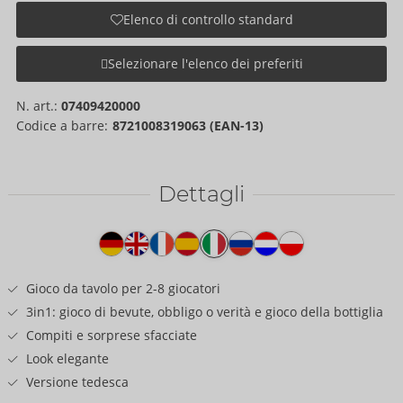
Elenco di controllo standard
Selezionare l'elenco dei preferiti
N. art.:
07409420000
Codice a barre:
8721008319063 (EAN-13)
Dettagli
Testo
del
prodotto
Gioco da tavolo per 2-8 giocatori
3in1: gioco di bevute, obbligo o verità e gioco della bottiglia
Compiti e sorprese sfacciate
Look elegante
Versione tedesca