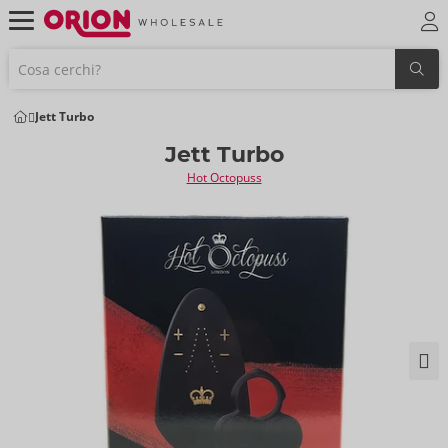
Jett Turbo
Jett Turbo
Hot Octopuss