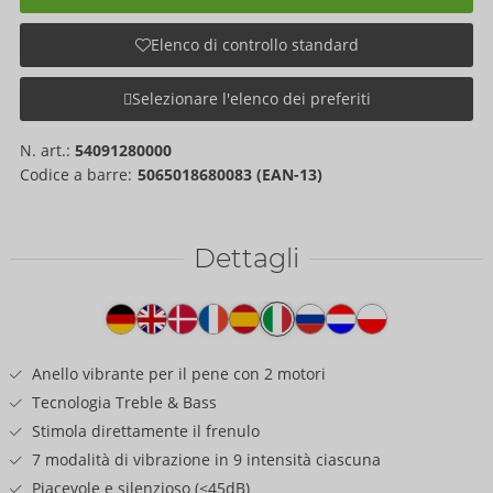
Elenco di controllo standard
Selezionare l'elenco dei preferiti
N. art.:
54091280000
Codice a barre:
5065018680083 (EAN-13)
Dettagli
Testo
del
prodotto
Anello vibrante per il pene con 2 motori
Tecnologia Treble & Bass
Stimola direttamente il frenulo
7 modalità di vibrazione in 9 intensità ciascuna
Piacevole e silenzioso (<45dB)