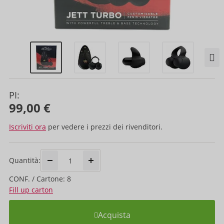
PI:
99,00 €
Iscriviti ora
per vedere i prezzi dei rivenditori.
Quantità:
CONF. / Cartone: 8
Fill up carton
Acquista