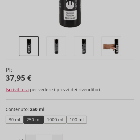
PI:
37,95 €
Iscriviti ora
per vedere i prezzi dei rivenditori.
Contenuto:
250 ml
30 ml
250 ml
1000 ml
100 ml