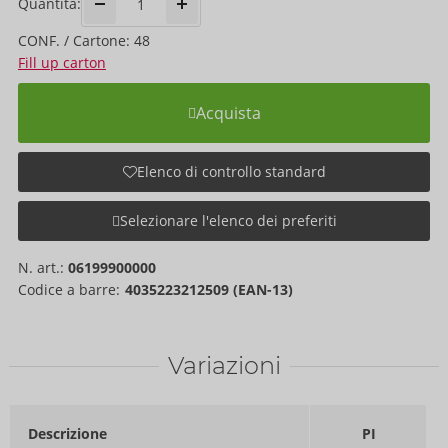
Quantità:
CONF. / Cartone: 48
Fill up carton
Acquista
Elenco di controllo standard
Selezionare l'elenco dei preferiti
N. art.:
06199900000
Codice a barre:
4035223212509 (EAN-13)
Variazioni
Descrizione
PI