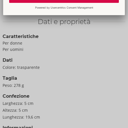
Ingredients
Dimethicone, Dimethiconol
Dati e proprietà
Caratteristiche
Per donne
Per uomini
Dati
Colore:
trasparente
Taglia
Peso:
278 g
Confezione
Larghezza:
5 cm
Altezza:
5 cm
Lunghezza:
19,6 cm
Informazioni