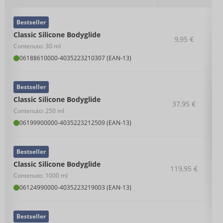
Bestseller
Classic Silicone Bodyglide
9,95 €
Contenuto: 30 ml
06188610000
-
4035223210307 (EAN-13)
Bestseller
Classic Silicone Bodyglide
37,95 €
Contenuto: 250 ml
06199900000
-
4035223212509 (EAN-13)
Bestseller
Classic Silicone Bodyglide
119,95 €
Contenuto: 1000 ml
06124990000
-
4035223219003 (EAN-13)
Bestseller