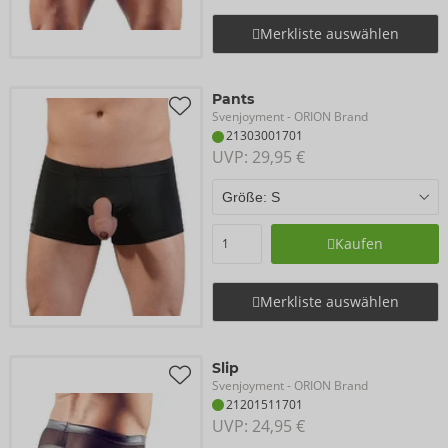
Merkliste auswählen
Pants
Svenjoyment
- ORION Brand
21303001701
UVP: 
29,95 €
Kaufen
Merkliste auswählen
Slip
Svenjoyment
- ORION Brand
21201511701
UVP: 
24,95 €