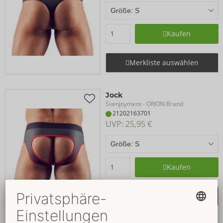
Kaufen
Merkliste auswählen
Jock
Svenjoyment
- ORION Brand
21202163701
UVP: 
25,95 €
Kaufen
Merkliste auswählen