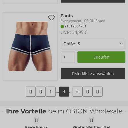
Pants
Svenjoyment
- ORION Brand
21319604701
UVP: 
34,95 €
Kaufen
Merkliste auswählen
1
...
4
...
6
Ihre Vorteile
beim ORION Wholesale
Faire
Preise
Gratis
-Werbemittel