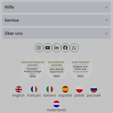
Hilfe
Sie haben Fragen?
Service
Wir helfen Ihnen gern weiter
Größentabellen
+49 (0)461 50 40 308
Über uns
Materialkunde
Montag - Donnerstag: 09:00 - 16:00 Uhr
Wir über uns
Freitag: 09:00 - 15:00 Uhr
Nachhaltigkeit
eroFame
Kontakt
Häufige Fragen
english
français
italiano
español
polski
русский
nederlands