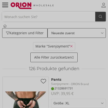
Kategorien und Filter
Marke "Svenjoyment"
Alle Filter zurücksetzen
126
Produkte gefunden
Pants
Svenjoyment
- ORION Brand
21328691731
UVP: 
39,95 €