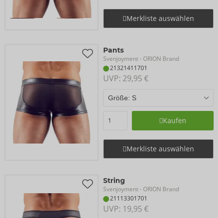
Merkliste auswählen
Pants
Svenjoyment
- ORION Brand
21321411701
UVP: 
29,95 €
Kaufen
Merkliste auswählen
String
Svenjoyment
- ORION Brand
21113301701
UVP: 
19,95 €