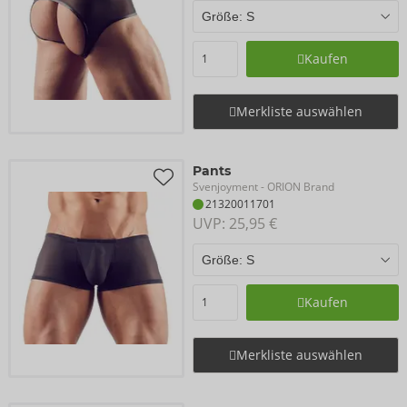
Kaufen
Merkliste auswählen
Pants
Svenjoyment
- ORION Brand
21320011701
UVP: 
25,95 €
Kaufen
Merkliste auswählen