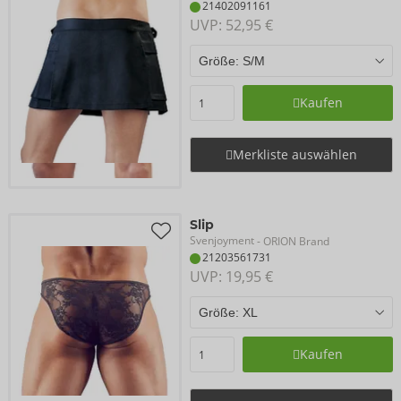
21402091161
UVP: 
52,95 €
Kaufen
Merkliste auswählen
Slip
Svenjoyment
- ORION Brand
21203561731
UVP: 
19,95 €
Kaufen