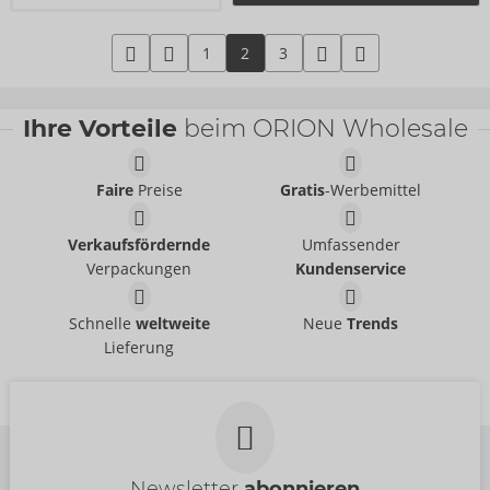
1
2
3
Ihre Vorteile
beim ORION Wholesale
Faire
Preise
Gratis
-Werbemittel
Verkaufsfördernde
Umfassender
Verpackungen
Kundenservice
Schnelle
weltweite
Neue
Trends
Lieferung
Newsletter
abonnieren