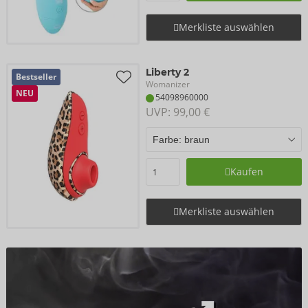
Merkliste auswählen
Liberty 2
Bestseller
Womanizer
NEU
54098960000
UVP: 
99,00 €
Kaufen
Merkliste auswählen