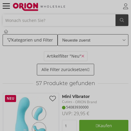
Kategorien und Filter
Artikelfilter "Neu"
Alle Filter zurücksetzen
57
Produkte gefunden
Mini Vibrator
NEU
Cuties
- ORION Brand
54083930000
UVP: 
29,95 €
Kaufen