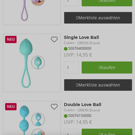
Kaufen
Merkliste auswählen
Single Love Ball
NEU
Cuties
- ORION Brand
50076400000
UVP: 
14,95 €
Kaufen
Merkliste auswählen
Double Love Ball
NEU
Cuties
- ORION Brand
50076150000
UVP: 
14,95 €
Kaufen