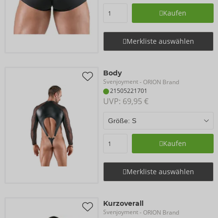
Kaufen
Merkliste auswählen
Body
Svenjoyment
- ORION Brand
21505221701
UVP: 
69,95 €
Kaufen
Merkliste auswählen
Kurzoverall
Svenjoyment
- ORION Brand