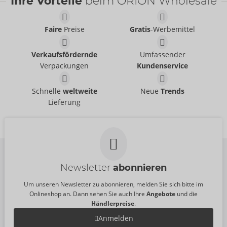
Ihre Vorteile
beim ORION Wholesale
Faire
Preise
Gratis
-Werbemittel
Verkaufsfördernde
Umfassender
Verpackungen
Kundenservice
Schnelle
weltweite
Neue
Trends
Lieferung
Newsletter
abonnieren
Um unseren Newsletter zu abonnieren, melden Sie sich bitte im
Onlineshop an. Dann sehen Sie auch Ihre
Angebote
und die
Händlerpreise
.
Anmelden