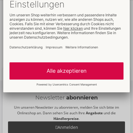
Faire
Preise
Gratis
-Werbemittel
Verkaufsfördernde
Umfassender
Verpackungen
Kundenservice
Schnelle
weltweite
Neue
Trends
Lieferung
Newsletter
abonnieren
Um unseren Newsletter zu abonnieren, melden Sie sich bitte im
Onlineshop an. Dann sehen Sie auch Ihre
Angebote
und die
Händlerpreise
.
Anmelden