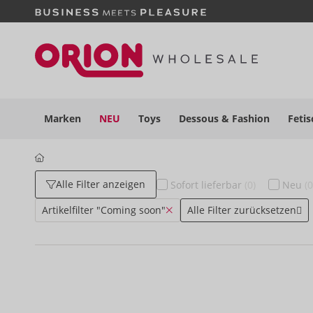
Marken
NEU
Toys
Dessous
& Fashion
Fetis
Alle Filter anzeigen
Sofort
lieferbar
(0)
Neu
(0
Artikelfilter "Coming soon"
Alle Filter zurücksetzen