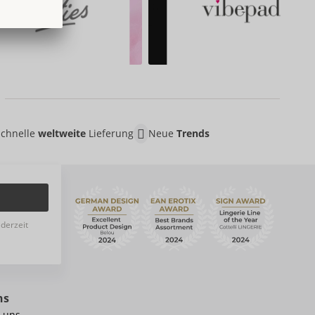
Schnelle
weltweite
Lieferung
Neue
Trends
ederzeit
ns
 uns