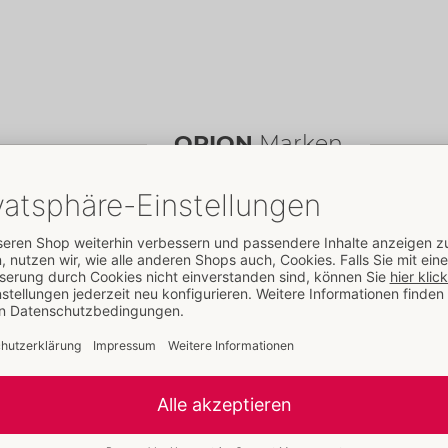
ORION
Marken