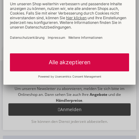
Verkaufsfördernde
Umfassender
Verpackungen
Kundenservice
Schnelle
weltweite
Neue
Trends
Lieferung
Newsletter
abonnieren
Um unseren Newsletter zu abonnieren, melden Sie sich bitte im
Onlineshop an. Dann sehen Sie auch Ihre
Angebote
und die
Händlerpreise
.
Anmelden
Sie können den Dienst jederzeit abbestellen.