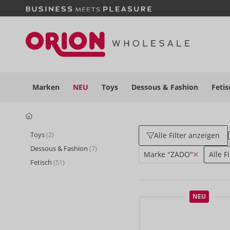
Marken
NEU
Toys
Dessous
& Fashion
Fetis
Toys
(2)
Alle Filter anzeigen
Dessous & Fashion
(7)
Marke "ZADO"
Alle F
Fetisch
(51)
NEU