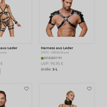
 aus Leder
Harness aus Leder
ZADO
rand
- ORION Brand
20102831151
 €
UVP: 
99,95 €
Größe:
S-L