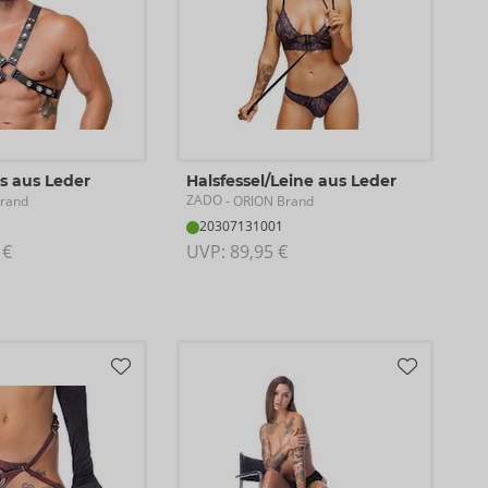
s aus Leder
Halsfessel/Leine aus Leder
ZADO
rand
- ORION Brand
20307131001
 €
UVP: 
89,95 €