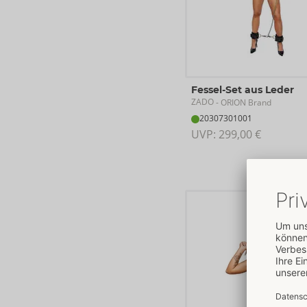
Fessel-Set aus Leder
ZADO
- ORION Brand
20307301001
UVP: 
299,00 €