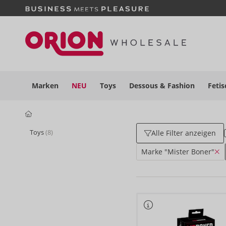
Marken
NEU
Toys
Dessous
& Fashion
Fetis
Toys
(8)
Alle Filter anzeigen
Marke "Mister Boner"