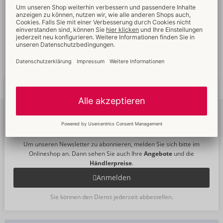
Verkaufsfördernde
Umfassender
Verpackungen
Kundenservice
Schnelle
weltweite
Neue
Trends
Lieferung
Newsletter
abonnieren
Um unseren Newsletter zu abonnieren, melden Sie sich bitte im
Onlineshop an. Dann sehen Sie auch Ihre
Angebote
und die
Händlerpreise
.
Anmelden
Sie können den Dienst jederzeit abbestellen.