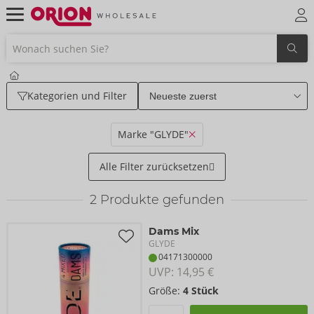
Kategorien und Filter
Marke "GLYDE"
Alle Filter zurücksetzen
2
Produkte gefunden
Dams Mix
GLYDE
04171300000
UVP: 
14,95 €
Größe:
4 Stück