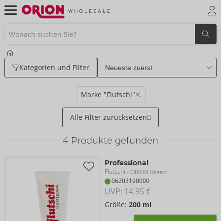
Kategorien und Filter
Marke "Flutschi"
Alle Filter zurücksetzen
4
Produkte gefunden
Professional
Flutschi
- ORION Brand
06203190000
UVP: 
14,95 €
Größe:
200 ml