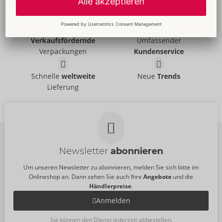
Faire
Preise
Gratis
-Werbemittel
Verkaufsfördernde
Umfassender
Verpackungen
Kundenservice
Schnelle
weltweite
Neue
Trends
Lieferung
Newsletter
abonnieren
Um unseren Newsletter zu abonnieren, melden Sie sich bitte im
Onlineshop an. Dann sehen Sie auch Ihre
Angebote
und die
Händlerpreise
.
Anmelden
Sie können den Dienst jederzeit abbestellen.