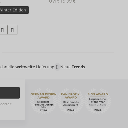
€
UVP: 
19,99 €
Winter Edition
Schnelle
weltweite
Lieferung
Neue
Trends
ederzeit