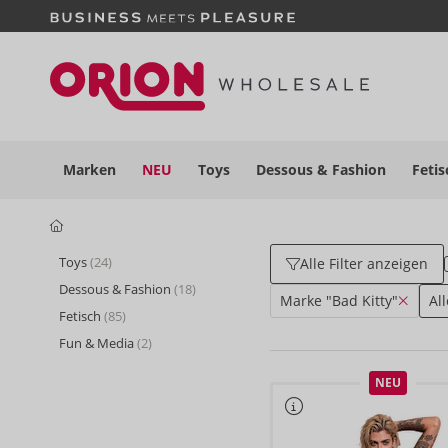
Marken
NEU
Toys
Dessous
& Fashion
Fetis
Toys
(24)
Alle Filter anzeigen
Dessous & Fashion
(18)
Marke "Bad Kitty"
Al
Fetisch
(85)
Fun & Media
(2)
NEU