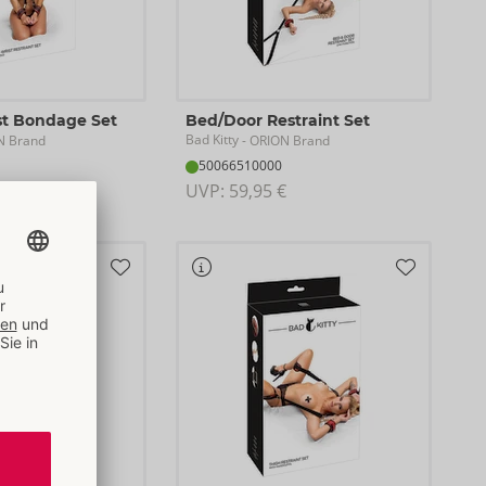
st Bondage Set
Bed/Door Restraint Set
Bad Kitty
N Brand
- ORION Brand
50066510000
€
UVP: 
59,95 €