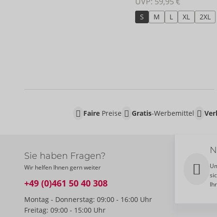
UVP: 
59,95 €
S
M
L
XL
2XL
Faire
Preise
Gratis
-Werbemittel
Ver
N
Sie haben Fragen?
Um
Wir helfen Ihnen gern weiter
si
+49 (0)461 50 40 308
Ih
Montag - Donnerstag: 09:00 - 16:00 Uhr
Freitag: 09:00 - 15:00 Uhr