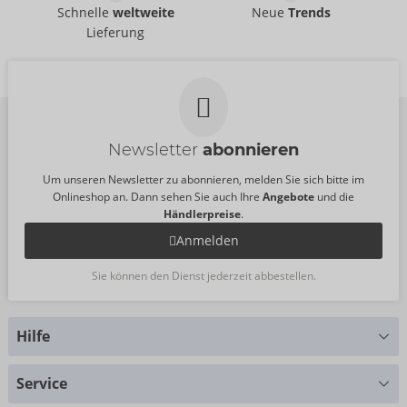
Schnelle
weltweite
Neue
Trends
Lieferung
Newsletter
abonnieren
Um unseren Newsletter zu abonnieren, melden Sie sich bitte im
Onlineshop an. Dann sehen Sie auch Ihre
Angebote
und die
Händlerpreise
.
Anmelden
Sie können den Dienst jederzeit abbestellen.
Hilfe
Sie haben Fragen?
Service
Wir helfen Ihnen gern weiter