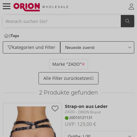
Toys
Kategorien und Filter
Marke "ZADO"
Alle Filter zurücksetzen
2
Produkte gefunden
Strap-on aus Leder
ZADO
- ORION Brand
20010121131
UVP: 
129,00 €