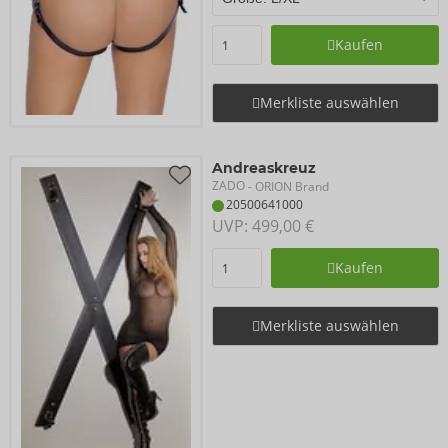
Kaufen
Merkliste auswählen
Andreaskreuz
ZADO
- ORION Brand
20500641000
UVP: 
499,00 €
Kaufen
Merkliste auswählen