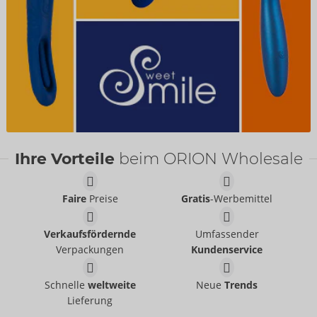
Ihre Vorteile
beim ORION Wholesale
Faire
Preise
Gratis
-Werbemittel
Verkaufsfördernde
Umfassender
Verpackungen
Kundenservice
Schnelle
weltweite
Neue
Trends
Lieferung