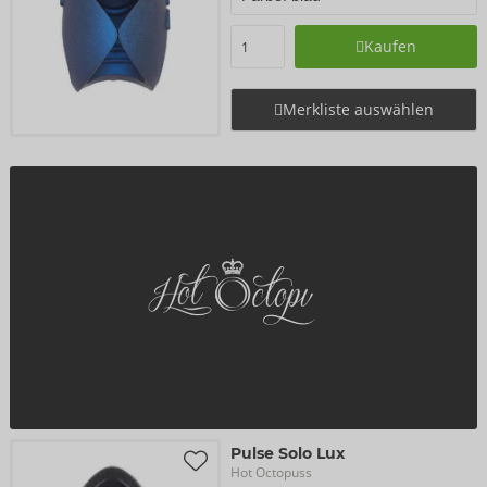
Kaufen
Merkliste auswählen
Pulse Solo Lux
Hot Octopuss