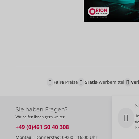
Faire
Preise
Gratis
-Werbemittel
Ver
N
Sie haben Fragen?
Um
Wir helfen Ihnen gern weiter
si
+49 (0)461 50 40 308
Ih
Montag - Donnerstag: 09:00 - 16:00 Uhr