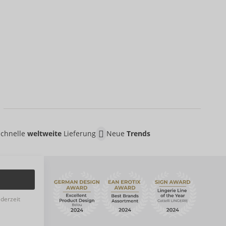
Schnelle
weltweite
Lieferung
Neue
Trends
ederzeit