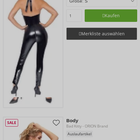
Kaufen
Merkliste auswählen
Body
SALE
Bad Kitty
- ORION Brand
Auslaufartikel