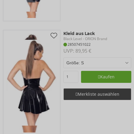
Kleid aus Lack
Black Level
- ORION Brand
28507451022
UVP: 
89,95 €
Kaufen
Merkliste auswählen