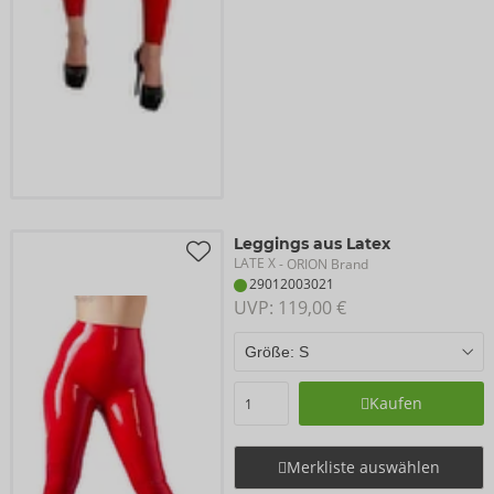
Leggings aus Latex
LATE X
- ORION Brand
29012003021
UVP: 
119,00 €
Kaufen
Merkliste auswählen