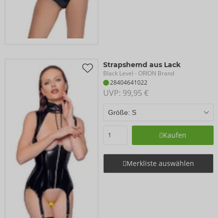
Strapshemd aus Lack
Black Level
- ORION Brand
28404641022
UVP: 
99,95 €
Kaufen
Merkliste auswählen