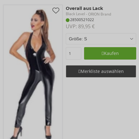
Overall aus Lack
Black Level
- ORION Brand
28500521022
UVP: 
89,95 €
Kaufen
Merkliste auswählen