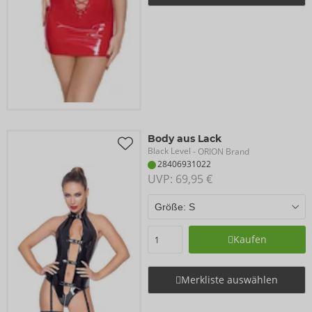
Body aus Lack
Black Level
- ORION Brand
28406931022
UVP: 
69,95 €
Kaufen
Merkliste auswählen