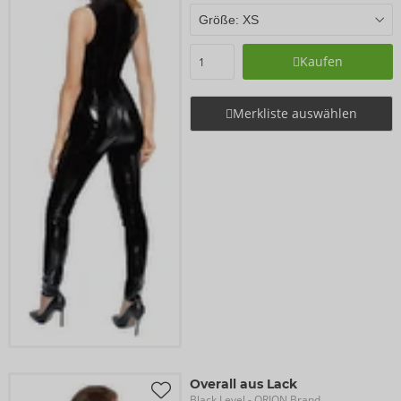
Kaufen
Merkliste auswählen
Overall aus Lack
Black Level
- ORION Brand