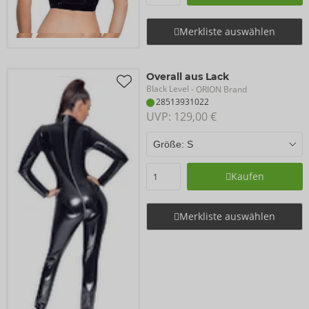
Merkliste auswählen
Overall aus Lack
Black Level
- ORION Brand
28513931022
UVP: 
129,00 €
Kaufen
Merkliste auswählen