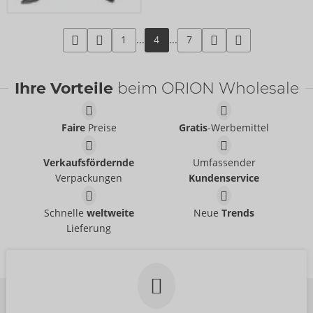
1
...
4
...
7
Ihre Vorteile
beim ORION Wholesale
Faire
Preise
Gratis
-Werbemittel
Verkaufsfördernde
Umfassender
Verpackungen
Kundenservice
Schnelle
weltweite
Neue
Trends
Lieferung