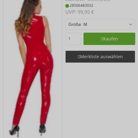
28506483032
UVP: 
99,95 €
Kaufen
Merkliste auswählen