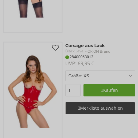
Corsage aus Lack
Black Level
- ORION Brand
28400063012
UVP: 
69,95 €
Kaufen
Merkliste auswählen