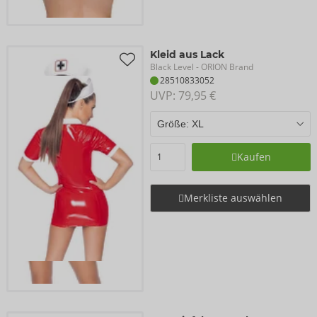
Kleid aus Lack
Black Level
- ORION Brand
28510833052
UVP: 
79,95 €
Kaufen
Merkliste auswählen