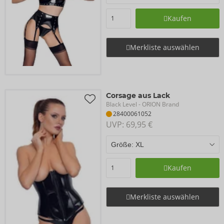
Kaufen
Merkliste auswählen
Corsage aus Lack
Black Level
- ORION Brand
28400061052
UVP: 
69,95 €
Kaufen
Merkliste auswählen