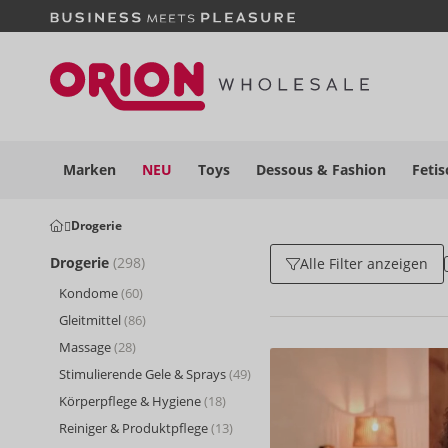
Marken
NEU
Toys
Dessous
& Fashion
Fetis
Drogerie
Drogerie
(298)
Alle Filter anzeigen
Kondome
(60)
Gleitmittel
(86)
Massage
(28)
Stimulierende Gele & Sprays
(49)
Körperpflege & Hygiene
(18)
Reiniger & Produktpflege
(13)