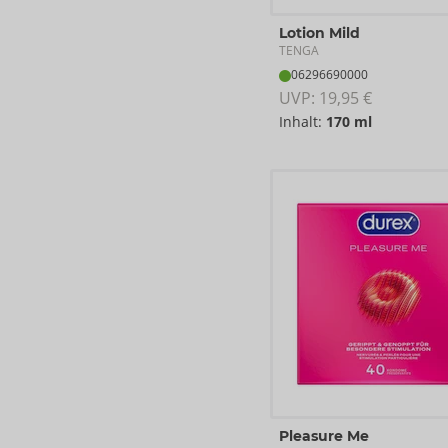
Lotion Mild
TENGA
06296690000
UVP: 
19,95 €
Inhalt:
170 ml
Pleasure Me