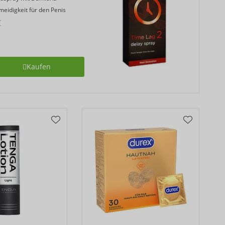
idigkeit für den Penis
€
Kaufen