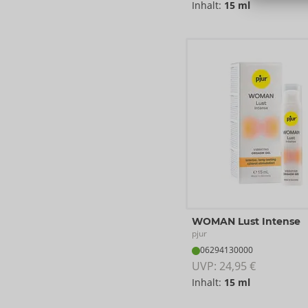
Inhalt:
15 ml
WOMAN Lust Intense
pjur
06294130000
UVP: 
24,95 €
Inhalt:
15 ml