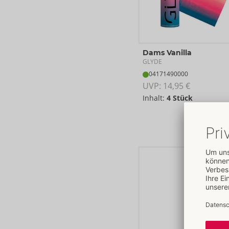
Dams Vanilla
GLYDE
04171490000
UVP: 
14,95 €
Inhalt:
4 Stück