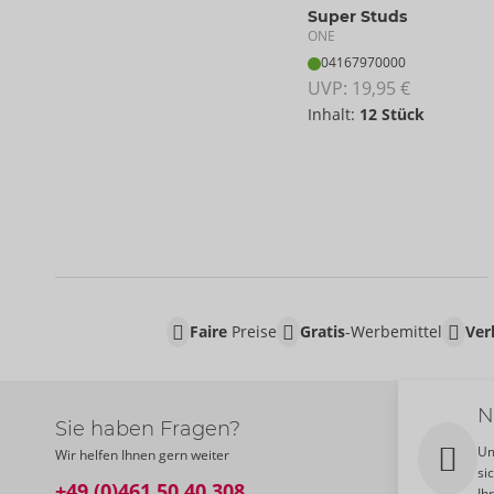
Super Studs
ONE
04167970000
UVP: 
19,95 €
Inhalt:
12 Stück
Faire
Preise
Gratis
-Werbemittel
Ver
N
Sie haben Fragen?
Um
Wir helfen Ihnen gern weiter
si
+49 (0)461 50 40 308
Ih