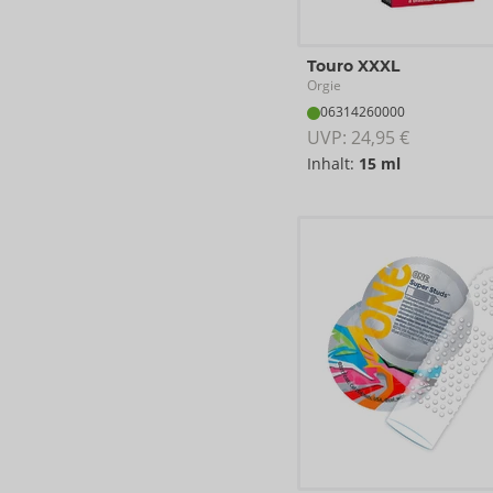
Touro XXXL
Orgie
06314260000
UVP: 
24,95 €
Inhalt:
15 ml