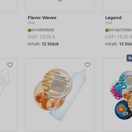
Flavor Waves
Legend
ONE
ONE
04168000000
04168270000
UVP: 
19,95 €
UVP: 
19,95 
Inhalt:
12 Stück
Inhalt:
12 Stü
Be