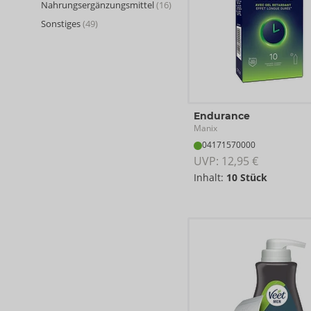
Nahrungsergänzungsmittel
(16)
Sonstiges
(49)
Endurance
Manix
04171570000
UVP: 
12,95 €
Inhalt:
10 Stück