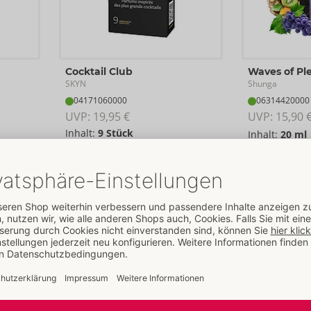
Cocktail Club
Waves of Pl
SKYN
Shunga
04171060000
06314420000
UVP: 
19,95 €
UVP: 
15,90 
Inhalt:
9 Stück
Inhalt:
20 ml