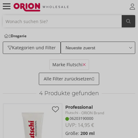
Drogerie
Kategorien und Filter
Marke Flutschi
Alle Filter zurücksetzen
4
Produkte gefunden
Professional
Flutschi
- ORION Brand
06203190000
UVP: 
14,95 €
Größe:
200 ml