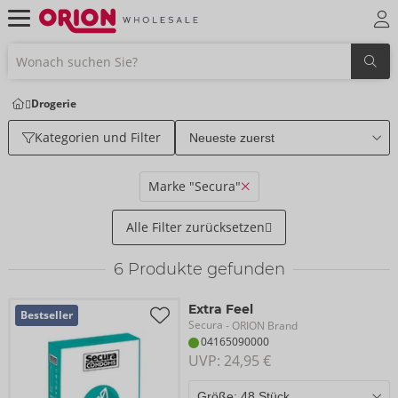
Drogerie
Kategorien und Filter
Marke "Secura"
Alle Filter zurücksetzen
6
Produkte gefunden
Extra Feel
Bestseller
Secura
- ORION Brand
04165090000
UVP: 
24,95 €