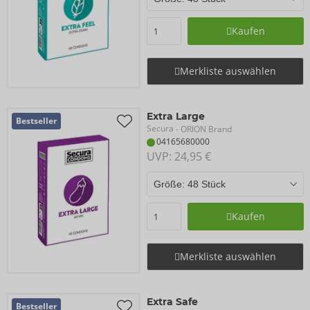
Kaufen
Merkliste auswählen
Extra Large
Bestseller
Secura
- ORION Brand
04165680000
UVP: 
24,95 €
Kaufen
Merkliste auswählen
Extra Safe
Bestseller