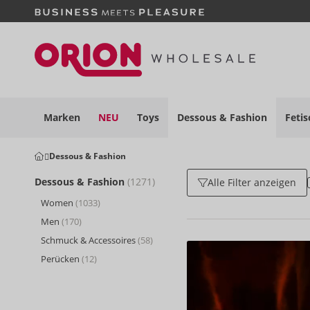
Marken
NEU
Toys
Dessous
& Fashion
Fetis
Dessous & Fashion
Dessous & Fashion
(1271)
Alle Filter anzeigen
Women
(1033)
Men
(170)
Schmuck & Accessoires
(58)
Perücken
(12)