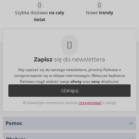
Szybka dostawa
na cały
Nowe
trendy
świat
Zapisz
się do newslettera
Aby zapisać się do naszego newslettera, prosimy Państwa o
zarejestrowanie się w sklepie internetowym. Wówczas będziecie
Państwo mogli widzieć swoje
oferty
oraz
ceny
detaliczne.
Zaloguj
W dowolnym momencie możesz
zrezygnować
z usługi.
Pomoc
Masz pytania?