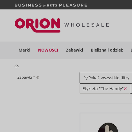
Marki
NOWOŚCI
Zabawki
Bielizna i
odzież
Zabawki
(14)
Pokaż wszystkie filtry
Etykieta "The Handy"