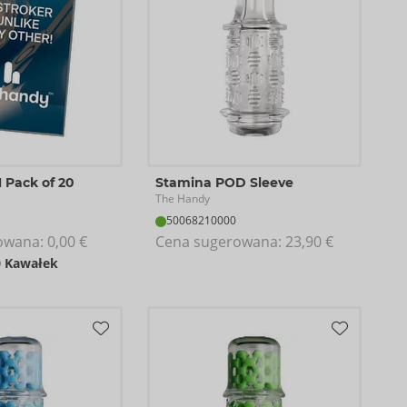
 Pack of 20
Stamina POD Sleeve
The Handy
50068210000
owana: 
0,00 €
Cena sugerowana: 
23,90 €
0 Kawałek