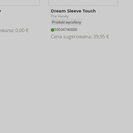
y
Dream Sleeve Touch
The Handy
Produkt wycofany
owana: 
0,00 €
50034740000
Cena sugerowana: 
39,95 €