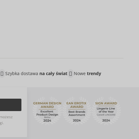
Szybka dostawa
na cały świat
Nowe
trendy
możesz
gi.