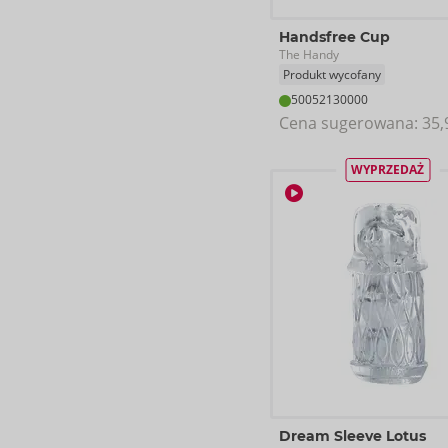
Handsfree Cup
The Handy
Produkt wycofany
50052130000
Cena sugerowana: 
35,
WYPRZEDAŻ
Dream Sleeve Lotus