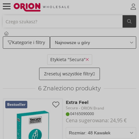
Kategorie i filtry
Etykieta "Secura"
Zresetuj wszystkie filtry
6
Znaleziono produkty
Extra Feel
Bestseller
Secura
- ORION Brand
04165090000
Cena sugerowana: 
24,95 €