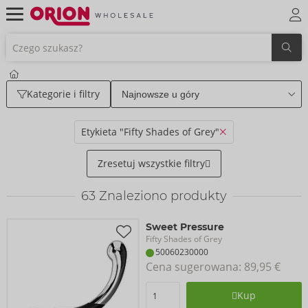
Kategorie i filtry
Etykieta "Fifty Shades of Grey"
Zresetuj wszystkie filtry
63
Znaleziono produkty
Sweet Pressure
Fifty Shades of Grey
50060230000
Cena sugerowana: 
89,95 €
Kup