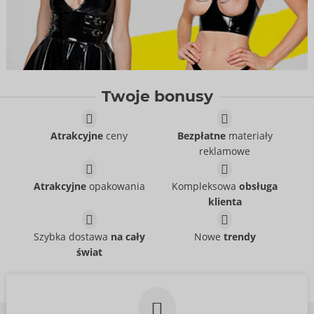
Twoje bonusy
Atrakcyjne
ceny
Bezpłatne
materiały
reklamowe
Atrakcyjne
opakowania
Kompleksowa
obsługa
klienta
Szybka dostawa
na cały
Nowe
trendy
świat