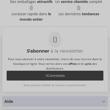
Des emballages
attractifs
Un
service clientèle
complet
Livraison rapide dans
le
Les dernières
tendances
monde entier
S'abonner
à la newsletter
Pour vous abonner à notre newsletter, merci de vous inscrire dans la
boutique en ligne. Vous verrez alors vos
offres
et les
prix
des
distributeurs.
Connexion
Vous pouvez résilier le service à tout moment.
Aide