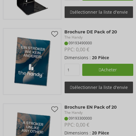
sélectionner la liste d'envie
Brochure DE Pack of 20
The Handy
09193490000
PPC: 
0,00 €
Dimensions :
20 Pièce
Acheter
sélectionner la liste d'envie
Brochure EN Pack of 20
The Handy
09193300000
PPC: 
0,00 €
Dimensions :
20 Pièce