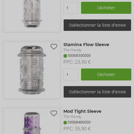
Acheter
sélectionner la liste d'envie
Stamina Flow Sleeve
The Handy
50068300000
PPC: 
23,90 €
Acheter
sélectionner la liste d'envie
Mod Tight Sleeve
The Handy
50068480000
PPC: 
35,90 €