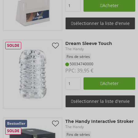
Acheter
sélectionner la liste d'envie
Dream Sleeve Touch
SOLDE
The Handy
Fins de séries
50034740000
PPC: 
39,95 €
Acheter
sélectionner la liste d'envie
The Handy Interactive Stroker
Bestseller
The Handy
SOLDE
Fins de séries