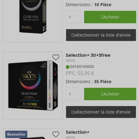
Dimensions :
10 Pièce
Acheter
sélectionner la liste d'envie
Selection+ 30+5free
SKYN
04169160000
PPC: 
55,95 €
Dimensions :
35 Pièce
Acheter
sélectionner la liste d'envie
Selection+
Bestseller
SKYN