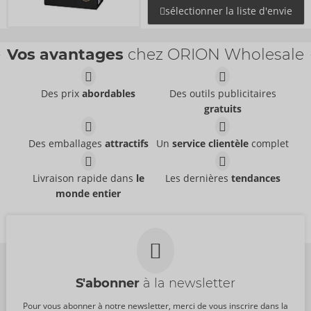
sélectionner la liste d'envie
Vos avantages
chez ORION Wholesale
Des prix
abordables
Des outils publicitaires
gratuits
Des emballages
attractifs
Un
service clientèle
complet
Livraison rapide dans
le
Les dernières
tendances
monde entier
S'abonner
à la newsletter
Pour vous abonner à notre newsletter, merci de vous inscrire dans la