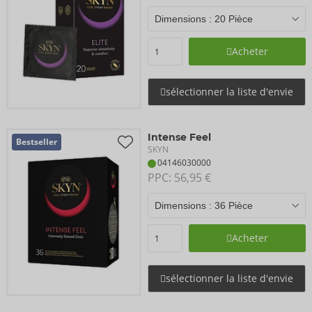
Acheter
sélectionner la liste d'envie
Intense Feel
Bestseller
SKYN
04146030000
PPC: 
56,95 €
Acheter
sélectionner la liste d'envie