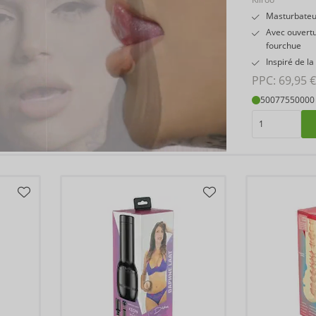
Masturbateu
Avec ouvertu
fourchue
Inspiré de la
PPC: 
69,95 €
50077550000