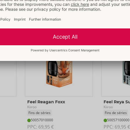
PPC: 
69,95 €
PPC: 
69,95 €
SOLDE
Feel Reagan Foxx
Feel Reya S
Kiiroo
Kiiroo
Fins de séries
Fins de séries
50057010000
50057100000
PPC: 
69,95 €
PPC: 
69,95 €