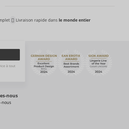
mplet
Livraison rapide dans
le monde entier
ice à tout
es-nous
-nous