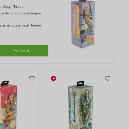
r Deep Throat
re de la bouche et langue
 star érotique Leigh Raven
Acheter