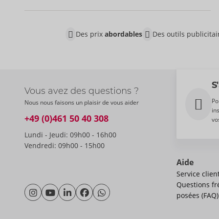
Des prix
abordables
Des outils publicita
S
Vous avez des questions ?
Po
Nous nous faisons un plaisir de vous aider
in
+49 (0)461 50 40 308
vo
Lundi - Jeudi: 09h00 - 16h00
Vendredi: 09h00 - 15h00
Aide
Service clien
Questions f
posées (FAQ)