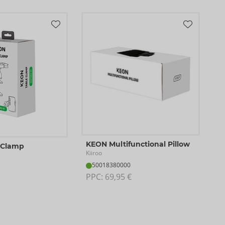
KEON Multifunctional Pillow
 Clamp
Kiiroo
50018380000
PPC: 
69,95 €