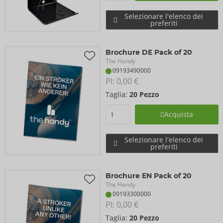
Selezionare l'elenco dei
preferiti
Brochure DE Pack of 20
The Handy
09193490000
PI: 
0,00 €
Taglia:
20 Pezzo
Acquista
Selezionare l'elenco dei
preferiti
Brochure EN Pack of 20
The Handy
09193300000
PI: 
0,00 €
Taglia:
20 Pezzo