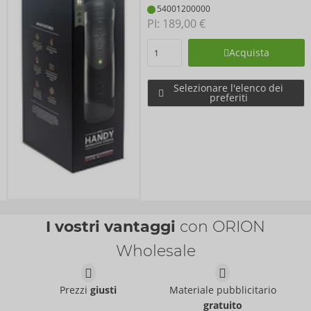
54001200000
PI: 
189,00 €
Acquista
Selezionare l'elenco dei
preferiti
I vostri vantaggi
con ORION
Wholesale
Prezzi
giusti
Materiale pubblicitario
gratuito