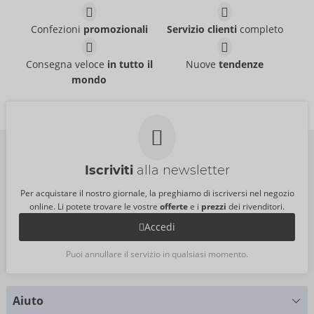
Confezioni
promozionali
Servizio clienti
completo
Consegna veloce
in tutto il
Nuove
tendenze
mondo
Iscriviti
alla newsletter
Per acquistare il nostro giornale, la preghiamo di iscriversi nel negozio
online. Li potete trovare le vostre
offerte
e i
prezzi
dei rivenditori.
Accedi
Puoi annullare il servizio in qualsiasi momento.
Aiuto